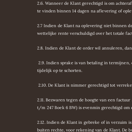
2.6. Wanneer de Klant gerechtigd is om achteraf 
te vinden binnen 14 dagen na aflevering of ople
2.7 Indien de Klant na oplevering niet binnen de
wettelijke rente verschuldigd over het totale fac
2.8. Indien de Klant de order wil annuleren, da
2.9. Indien sprake is van betaling in termijnen,
tijdelijk op te schorten.
2.10. De Klant is nimmer gerechtigd tot verrek
2.11. Bezwaren tegen de hoogte van een factuur 
t/m 247 Boek 6 BW) is evenmin gerechtigd om d
2.12. Indien de Klant in gebreke of in verzuim i
buiten rechte, voor rekening van de Klant. De b