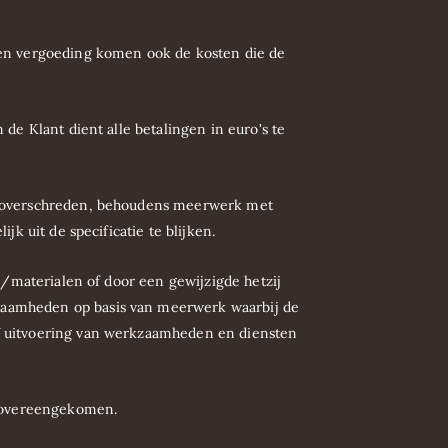
omen vergoeding komen ook de kosten die de
de Klant dient alle betalingen in euro's te
en overschreden, behoudens meerwerk met
k uit de specificatie te blijken.
s/materialen of door een gewijzigde hetzij
kzaamheden op basis van meerwerk waarbij de
of uitvoering van werkzaamheden en diensten
rs overeengekomen.