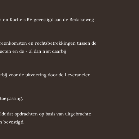
n en Kachels BV gevestigd aan de Bedafseweg
vereenkomsten en rechtsbetrekkingen tussen de
cten en de - al dan niet daarbij
ij voor de uitvoering door de Leverancier
 toepassing.
eldt dat opdrachten op basis van uitgebrachte
n bevestigd.