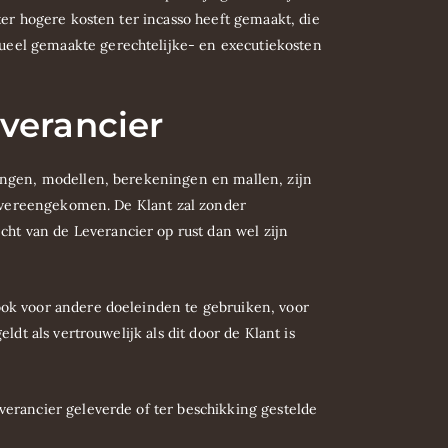
ter hogere kosten ter incasso heeft gemaakt, die
ueel gemaakte gerechtelijke- en executiekosten
everancier
ningen, modellen, berekeningen en mallen, zijn
s overeengekomen. De Klant zal zonder
ht van de Leverancier op rust dan wel zijn
ook voor andere doeleinden te gebruiken, voor
dt als vertrouwelijk als dit door de Klant is
verancier geleverde of ter beschikking gestelde