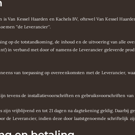
n
n is Van Kessel Haarden en Kachels BV, oftewel Van Kessel Haarde
noemen ''de Leverancier''.
sing op de totstandkoming, de inhoud en de uitvoering van alle o
nt’) in verband met door of namens de Leverancier geleverde produ
neens van toepassing op overeenkomsten met de Leverancier, waarb
ijn tevens de installatievoorschriften en gebruiksvoorschriften van
s zijn vrijblijvend en tot 21 dagen na dagtekening geldig. Daarbij g
or de Leverancier, indien deze door laatstgenoemde schriftelijk zij
ng en betaling