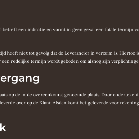
d
 betreft een indicatie en vormt in geen geval een fatale termijn vo
jd heeft niet tot gevolg dat de Leverancier in verzuim is. Hiertoe i
er een redelijke termijn wordt geboden om alsnog zijn verplichtin
overgang
plaats op de in de overeenkomst genoemde plaats. Door onderteken
geleverde over op de Klant. Alsdan komt het geleverde voor rekenin
rk