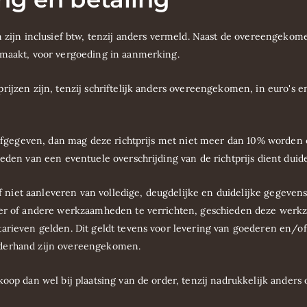
en zijn inclusief btw, tenzij anders vermeld. Naast de overeengek
 maakt, voor vergoeding in aanmerking.
ijzen zijn, tenzij schriftelijk anders overeengekomen, in euro's en 
ft afgegeven, dan mag deze richtprijs met niet meer dan 10% word
den van een eventuele overschrijding van de richtprijs dient duidelij
of niet aanleveren van volledige, deugdelijke en duidelijke gegeven
meer of andere werkzaamheden te verrichten, geschieden deze wer
tarieven gelden. Dit geldt tevens voor levering van goederen en/
aderhand zijn overeengekomen.
koop dan wel bij plaatsing van de order, tenzij nadrukkelijk ande