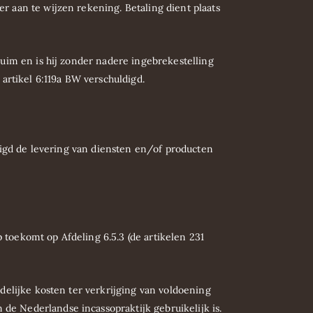
r aan te wijzen rekening. Betaling dient plaats
rzuim en is hij zonder nadere ingebrekestelling
 artikel 6:119a BW verschuldigd.
htigd de levering van diensten en/of producten
 toekomt op Afdeling 6.5.3 (de artikelen 231
edelijke kosten ter verkrijging van voldoening
de Nederlandse incassopraktijk gebruikelijk is.