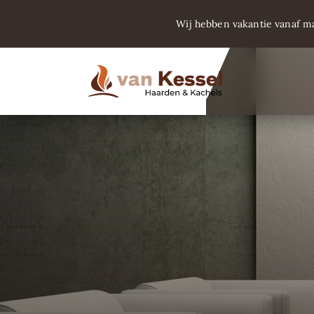
Wij hebben vakantie vanaf m