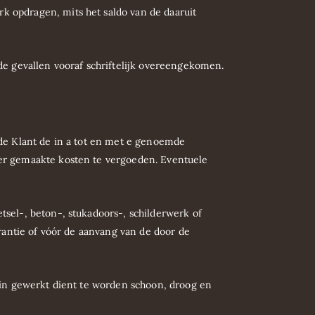
k opdragen, mits het saldo van de daaruit
e gevallen vooraf schriftelijk overeengekomen.
 de Klant de in a tot en met e genoemde
ier gemaakte kosten te vergoeden. Eventuele
tsel-, beton-, stukadoors-, schilderwerk of
erantie of vóór de aanvang van de door de
arin gewerkt dient te worden schoon, droog en