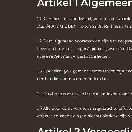
Artikel 1 Algemee
1.1 De gebruiker van deze algemene voorwaarde
14a, 5406 TM UDEN, KvK 95249362, hierna te 
1.2 Deze algemene voorwaarden zijn van toepas
Leverancier en de koper/opdrachtgever (‘de kla
overeengekomen - werkzaamheden.
1.3 Onderhavige algemene voorwaarden zijn eve
derden dienen te worden betrokken.
1.4 Op alle overeenkomsten van de leverancier z
1.5 Alle door de Leverancier uitgebrachte offerte
offertes en aanbiedingen slechts bindend zijn vo
Artikel 2 Vergoedi