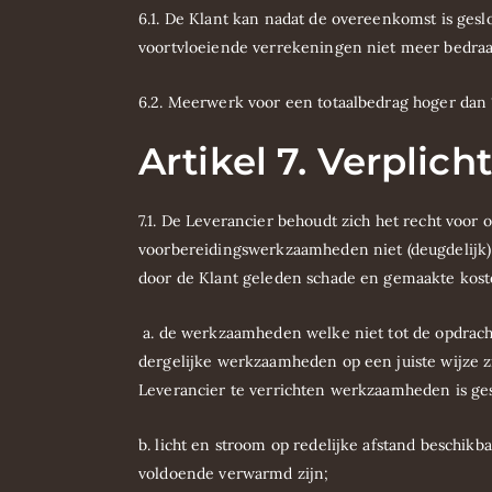
6.1. De Klant kan nadat de overeenkomst is ges
voortvloeiende verrekeningen niet meer bedraag
6.2. Meerwerk voor een totaalbedrag hoger dan
Artikel 7. Verplic
7.1. De Leverancier behoudt zich het recht voor
voorbereidingswerkzaamheden niet (deugdelijk) 
door de Klant geleden schade en gemaakte kost
a. de werkzaamheden welke niet tot de opdracht 
dergelijke werkzaamheden op een juiste wijze zij
Leverancier te verrichten werkzaamheden is ge
b. licht en stroom op redelijke afstand beschik
voldoende verwarmd zijn;