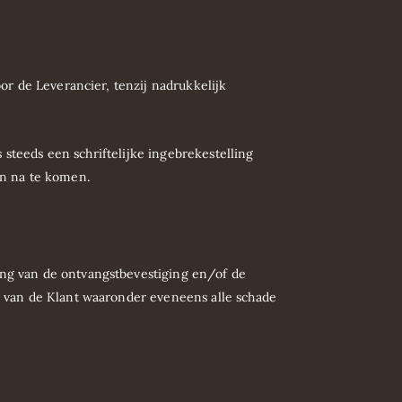
or de Leverancier, tenzij nadrukkelijk
s steeds een schriftelijke ingebrekestelling
gen na te komen.
ing van de ontvangstbevestiging en/of de
g van de Klant waaronder eveneens alle schade