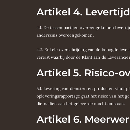
Artikel 4. Levertij
4.1. De tussen partijen overeengekomen levertijd
anderszins overeengekomen.
4.2. Enkele overschrijding van de beoogde leverti
vereist waarbij door de Klant aan de Leveranci
Artikel 5. Risico-
5.1. Levering van diensten en producten vindt 
opleveringsrapportage gaat het risico van het 
die nadien aan het geleverde mocht ontstaan.
Artikel 6. Meerwe