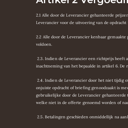
2.1 Alle door de Leverancier gehanteerde prijz
Leverancier voor de uitvoering van de opdracht
2.2 Alle door de Leverancier kenbaar gemaakte pr
voldoen.
2.3. Indien de Leverancier een richtprijs hee
inachtneming van het bepaalde in artikel 6. De re
2.4. Indien de Leverancier door het niet tijdig 
onjuiste opdracht of briefing genoodzaakt is 
gebruikelijke door de Leverancier gehanteerde 
welke niet in de offerte genoemd worden of n
2.5. Betalingen geschieden onmiddellijk na aan