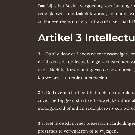
Daarbij is het Besluit vergoeding voor buitenge
redelijkerwijs noodzakelijk waren, komen de w
zullen eveneens op de Klant worden verhaald. De
Artikel 3 Intelle
3.1. Op alle door de Leverancier vervaardigde,
en blijven de intellectuele eigendomsrechten va
nadrukkelijke toestemming van de Leverancier 
know-how aan derden mededelen.
3.2. De Leverancier heeft het recht de door de
zover hierbij geen strikt vertrouwelijke informa
medegedeeld of indien redelijkerwijs kon word
3.3. Het is de Klant niet toegestaan aanduiding
prestaties te verwijderen of te wijzigen.