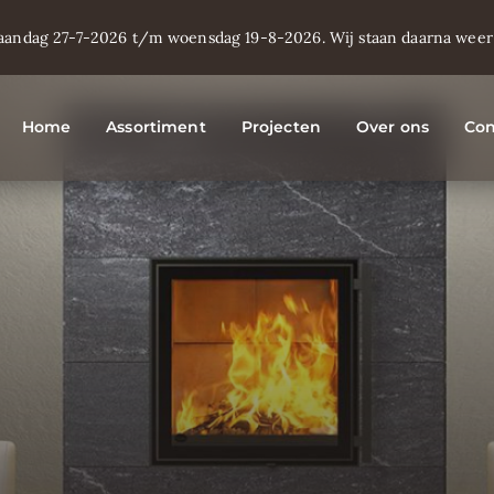
aandag 27-7-2026 t/m woensdag 19-8-2026. Wij staan daarna weer g
Home
Assortiment
Projecten
Over ons
Con