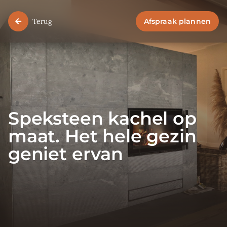
Terug
Afspraak plannen
Speksteen kachel op
maat. Het hele gezin
geniet ervan